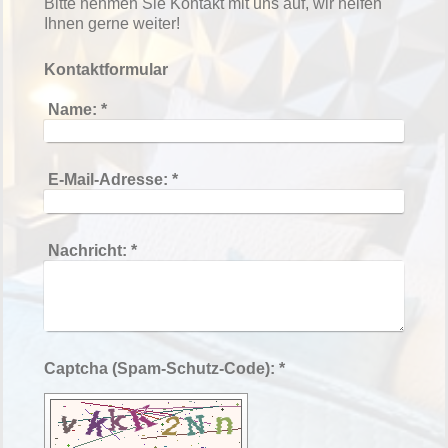
Bitte nehmen Sie Kontakt mit uns auf, wir helfen
Ihnen gerne weiter!
Kontaktformular
Name:
*
E-Mail-Adresse:
*
Nachricht:
*
Captcha (Spam-Schutz-Code): *